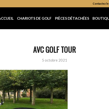
Contactez le 
ACCUEIL
CHARIOTS DE GOLF
PIÈCES DÉTACHÉES
BOUTIQ
AVC GOLF TOUR
5 octobre 2021