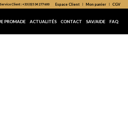
Espace Client
Mon panier
CGV
Service Client : +33 (0)5 34 277 600
UE PROMADE
ACTUALITÉS
CONTACT
SAV/AIDE
FAQ