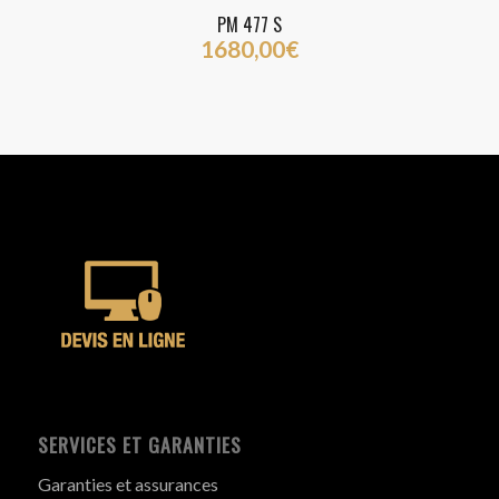
5.00
PM 477 S
1680,00
€
SERVICES ET GARANTIES
Garanties et assurances