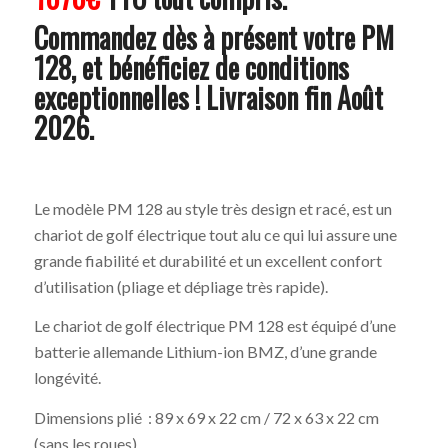
Commandez dès à présent votre PM
128, et bénéficiez de conditions
exceptionnelles ! Livraison fin Août
2026.
Le modèle PM 128 au style très design et racé, est un
chariot de golf électrique tout alu ce qui lui assure une
grande fiabilité et durabilité et un excellent confort
d’utilisation (pliage et dépliage très rapide).
Le chariot de golf électrique PM 128 est équipé d’une
batterie allemande Lithium-ion BMZ, d’une grande
longévité.
Dimensions plié : 89 x 69 x 22 cm / 72 x 63 x 22 cm
(sans les roues)