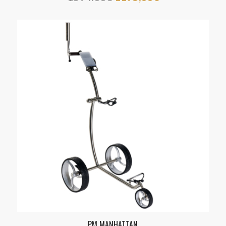
5.00
PM MANHATTAN