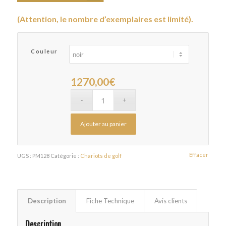
(Attention, le nombre d’exemplaires est limité).
Couleur
1270,00
€
Ajouter au panier
Effacer
UGS :
PM128
Catégorie :
Chariots de golf
Description
Fiche Technique
Avis clients
Description