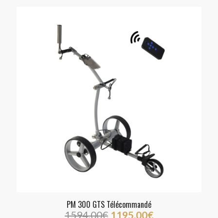
PM 300 GTS Télécommandé
1594.00€
1195,00
€