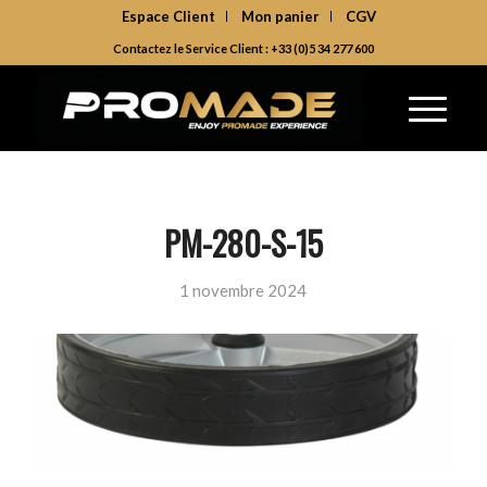
Espace Client
Mon panier
CGV
Contactez le Service Client : +33 (0)5 34 277 600
PM-280-S-15
1 novembre 2024