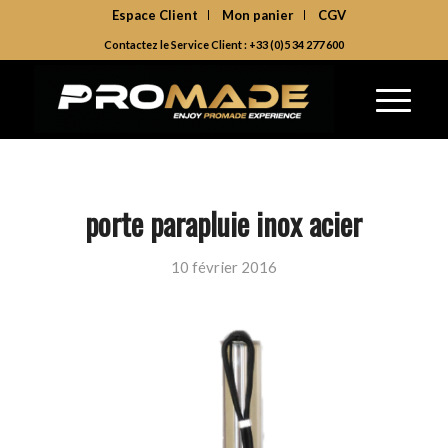
Espace Client
Mon panier
CGV
Contactez le Service Client : +33 (0)5 34 277 600
porte parapluie inox acier
10 février 2016