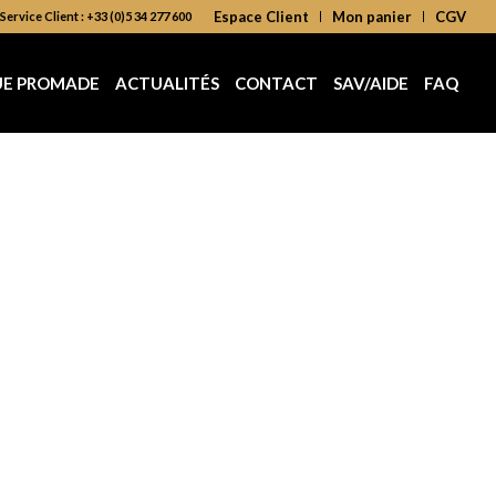
Espace Client
Mon panier
CGV
Service Client : +33 (0)5 34 277 600
UE PROMADE
ACTUALITÉS
CONTACT
SAV/AIDE
FAQ