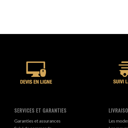
SERVICES ET GARANTIES
LIVRAISO
Garanties et assurances
Les modes 