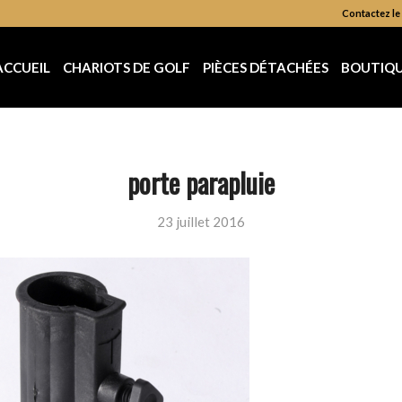
Contactez le 
ACCUEIL
CHARIOTS DE GOLF
PIÈCES DÉTACHÉES
BOUTIQ
porte parapluie
23 juillet 2016