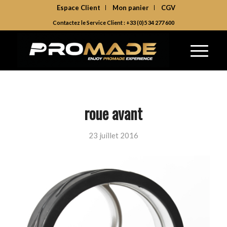
Espace Client
Mon panier
CGV
Contactez le Service Client : +33 (0)5 34 277 600
roue avant
23 juillet 2016