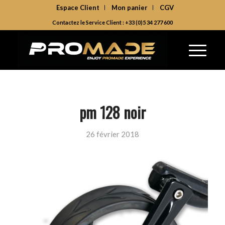
Espace Client
Mon panier
CGV
Contactez le Service Client : +33 (0)5 34 277 600
pm 128 noir
26 février 2018