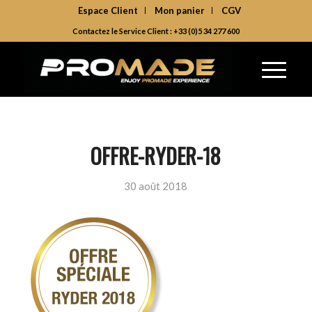
Espace Client
Mon panier
CGV
Contactez le Service Client : +33 (0)5 34 277 600
OFFRE-RYDER-18
30 août 2018