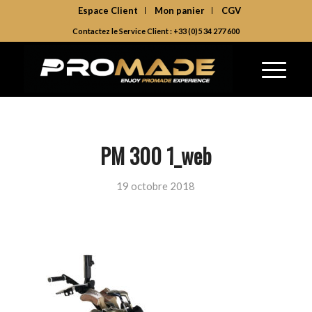
Espace Client
Mon panier
CGV
Contactez le Service Client : +33 (0)5 34 277 600
PM 300 1_web
19 octobre 2018