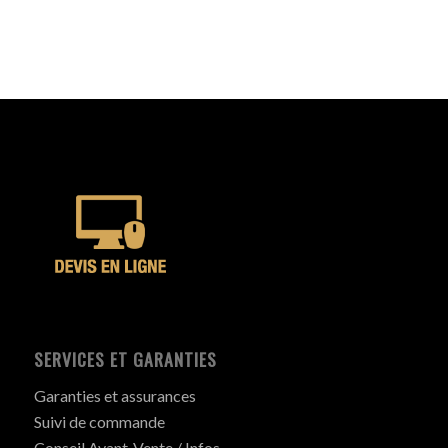
SERVICES ET GARANTIES
Garanties et assurances
Suivi de commande
Conseil Avant-Vente / Infos