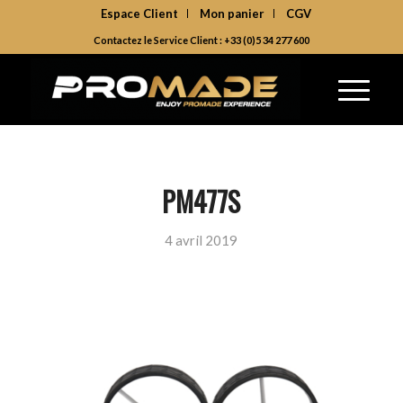
Espace Client
Mon panier
CGV
Contactez le Service Client : +33 (0)5 34 277 600
PM477S
4 avril 2019