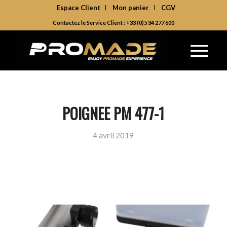
Espace Client
Mon panier
CGV
Contactez le Service Client : +33 (0)5 34 277 600
POIGNEE PM 477-1
4 avril 2019