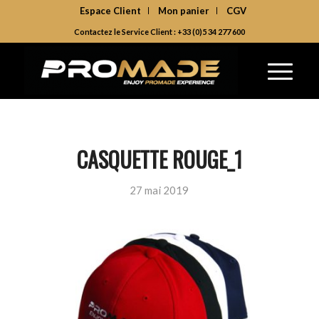
Espace Client
Mon panier
CGV
Contactez le Service Client : +33 (0)5 34 277 600
CASQUETTE ROUGE_1
27 mai 2019