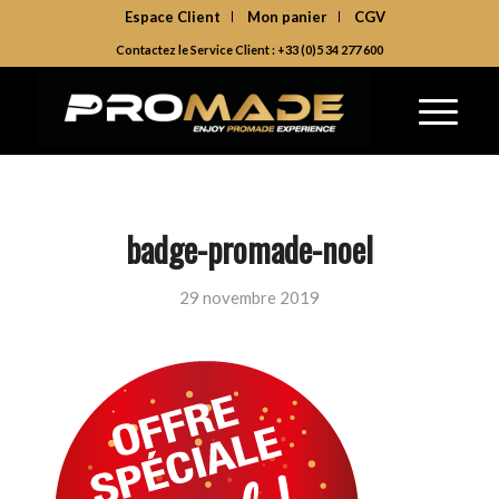
Espace Client
Mon panier
CGV
Contactez le Service Client : +33 (0)5 34 277 600
badge-promade-noel
29 novembre 2019