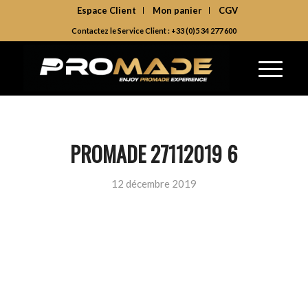
Espace Client
Mon panier
CGV
Contactez le Service Client : +33 (0)5 34 277 600
PROMADE 27112019 6
12 décembre 2019