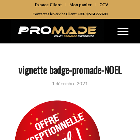
Espace Client
Mon panier
CGV
Contactez le Service Client : +33 (0)5 34 277 600
vignette badge-promade-NOEL
1 décembre 2021