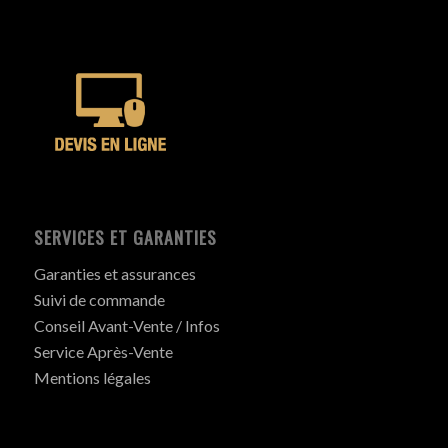
SERVICES ET GARANTIES
Garanties et assurances
Suivi de commande
Conseil Avant-Vente / Infos
Service Après-Vente
Mentions légales