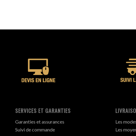
SERVICES ET GARANTIES
LIVRAISO
Garanties et assurances
Les modes 
Suivi de commande
Les moyen