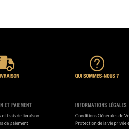
N ET PAIEMENT
INFORMATIONS LÉGALES
et frais de livraison
Conditions Générales de V
s de paiement
Protection de la vie privée 