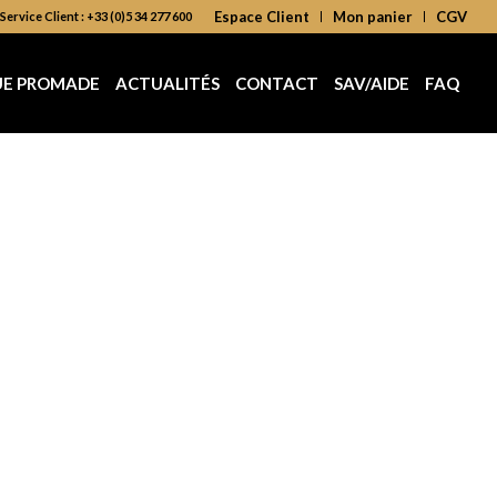
Espace Client
Mon panier
CGV
Service Client : +33 (0)5 34 277 600
UE PROMADE
ACTUALITÉS
CONTACT
SAV/AIDE
FAQ