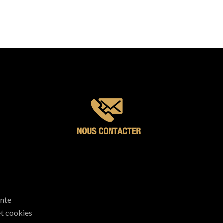
ente
et cookies