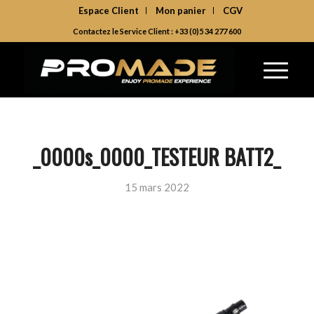
Espace Client
Mon panier
CGV
Contactez le Service Client : +33 (0)5 34 277 600
_0000s_0000_TESTEUR BATT2_
15 mars 2022