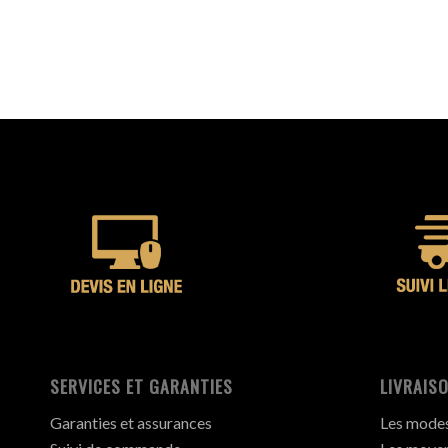
SERVICES ET GARANTIES
LIVRAISO
Garanties et assurances
Les modes 