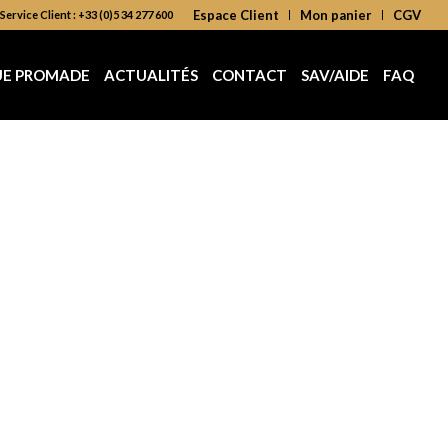
Espace Client
Mon panier
CGV
Service Client : +33 (0)5 34 277 600
UE PROMADE
ACTUALITÉS
CONTACT
SAV/AIDE
FAQ