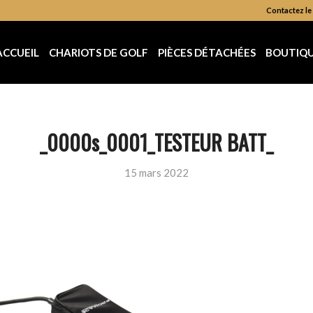
Contactez le 
ACCUEIL
CHARIOTS DE GOLF
PIÈCES DÉTACHÉES
BOUTIQ
_0000s_0001_TESTEUR BATT_
15 mars 2022