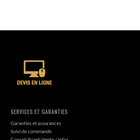
SERVICES ET GARANTIES
Garanties et assurances
Suivi de commande
Conseil Avant-Vente / Infos