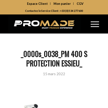
Espace Client
Mon panier
CGV
Contactez le Service Client : +33 (0)5 34 277 600
_0000s_0038_PM 400 S
PROTECTION ESSIEU_
15 mars 2022