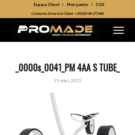
Espace Client
Mon panier
CGV
Contactez le Service Client : +33 (0)5 34 277 600
_0000s_0041_PM 4AA S TUBE_
15 mars 2022