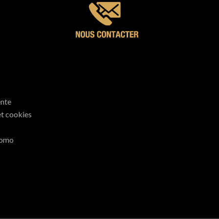
ente
et cookies
romo