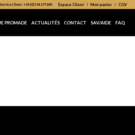
Espace Client
Mon panier
CGV
Service Client : +33 (0)5 34 277 600
UE PROMADE
ACTUALITÉS
CONTACT
SAV/AIDE
FAQ