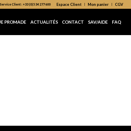
Espace Client
Mon panier
CGV
Service Client : +33 (0)5 34 277 600
UE PROMADE
ACTUALITÉS
CONTACT
SAV/AIDE
FAQ