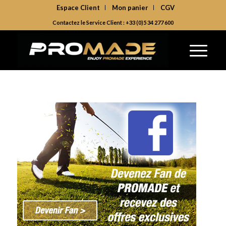
Espace Client
Mon panier
CGV
Contactez le Service Client : +33 (0)5 34 277 600