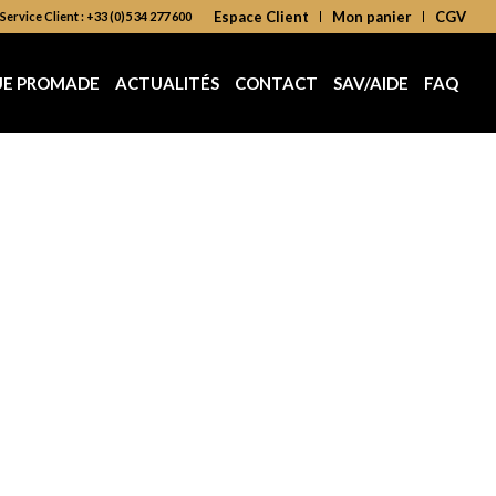
Espace Client
Mon panier
CGV
Service Client : +33 (0)5 34 277 600
UE PROMADE
ACTUALITÉS
CONTACT
SAV/AIDE
FAQ