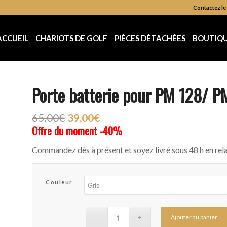
Contactez le 
ACCUEIL
CHARIOTS DE GOLF
PIÈCES DÉTACHÉES
BOUTIQ
Porte batterie pour PM 128/ 
65.00€
39,00
€
Offre du moment -40%
Commandez dès à présent et soyez livré sous 48 h en rel
Couleur
Ajouter au panier