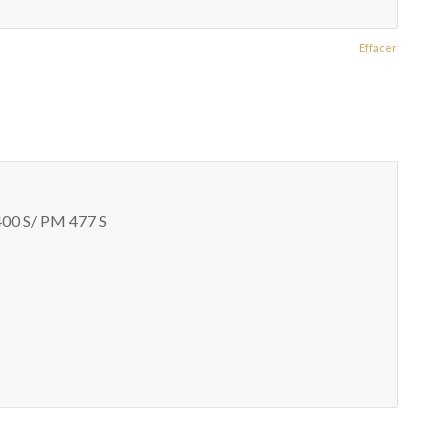
Effacer
400 S/ PM 477 S