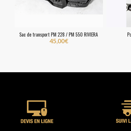
Sac de transport PM 228 / PM 550 RIVIERA
Po
45,00
€