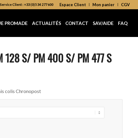
Espace Client
Mon panier
CGV
Service Client : +33 (0)5 34 277 600
UE PROMADE
ACTUALITÉS
CONTACT
SAV/AIDE
FAQ
PM 128 S/ PM 400 S/ PM 477 S
ais colis Chronopost