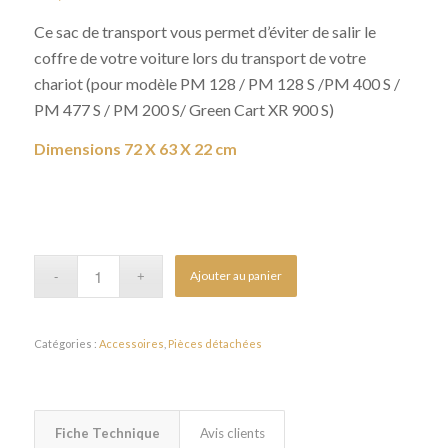
Ce sac de transport vous permet d’éviter de salir le
coffre de votre voiture lors du transport de votre
chariot (pour modèle PM 128 / PM 128 S /PM 400 S /
PM 477 S / PM 200 S/ Green Cart XR 900 S)
Dimensions 72 X 63 X 22 cm
Ajouter au panier
Catégories :
Accessoires
,
Pièces détachées
Fiche Technique
Avis clients