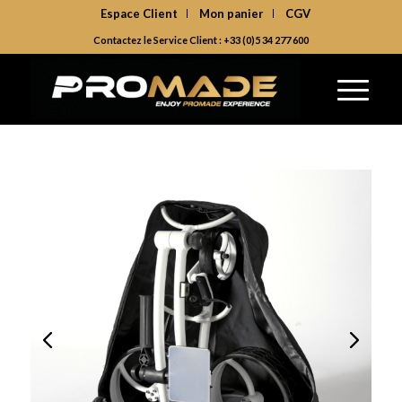
Espace Client
Mon panier
CGV
Contactez le Service Client : +33 (0)5 34 277 600