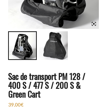
Sac de transport PM 128 /
400 S / 477 S / 200 S &
Green Cart
39,00
€