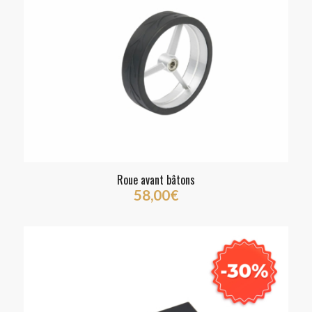
Roue avant bâtons
58,00
€