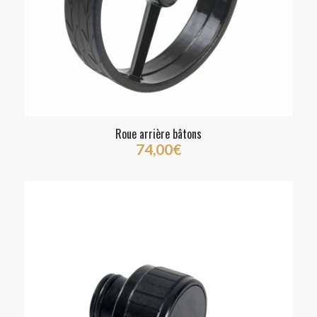
Roue arrière bâtons
74,00
€