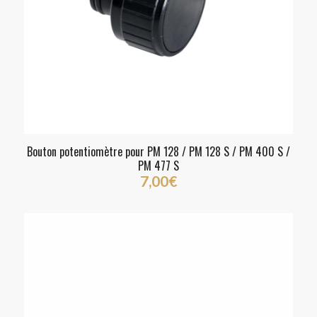
Bouton potentiomètre pour PM 128 / PM 128 S / PM 400 S /
PM 477 S
7,00
€